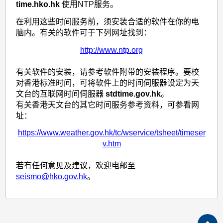
time.hko.hk
使用NTP服务。
在利用这些时间服务前，须安装合适的软件在你的电
脑内。有关的软件可于下列网址找到：
http://www.ntp.org
有关软件的安装，请参考软件附带的安装程序。要校
对香港标准时间，可将软件上的时间伺服器设定为天
文台的互联网时间伺服器
stdtime.gov.hk
。
有关香港天文台的其它时间服务参考资料，可参看网
址：
https://www.weather.gov.hk/tc/wservice/tsheet/timeser
v.htm
若有任何意见及建议，欢迎电邮至
seismo@hko.gov.hk
。