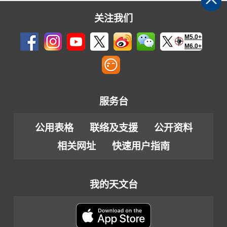
关注我们
M5.0+
M6.0+
服务台
公用表格
联络及支援
公开资料
相关网址
快速用户指南
我的天文台