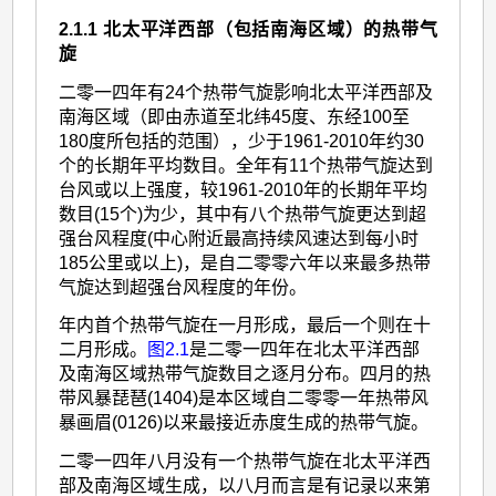
2.1.1 北太平洋西部（包括南海区域）的热带气
旋
二零一四年有24个热带气旋影响北太平洋西部及
南海区域（即由赤道至北纬45度、东经100至
180度所包括的范围），少于1961-2010年约30
个的长期年平均数目。全年有11个热带气旋达到
台风或以上强度，较1961-2010年的长期年平均
数目(15个)为少，其中有八个热带气旋更达到超
强台风程度(中心附近最高持续风速达到每小时
185公里或以上)，是自二零零六年以来最多热带
气旋达到超强台风程度的年份。
年内首个热带气旋在一月形成，最后一个则在十
二月形成。
图2.1
是二零一四年在北太平洋西部
及南海区域热带气旋数目之逐月分布。四月的热
带风暴琵琶(1404)是本区域自二零零一年热带风
暴画眉(0126)以来最接近赤度生成的热带气旋。
二零一四年八月没有一个热带气旋在北太平洋西
部及南海区域生成，以八月而言是有记录以来第