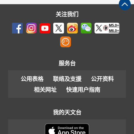
关注我们
M5.0+
M6.0+
服务台
公用表格
联络及支援
公开资料
相关网址
快速用户指南
我的天文台