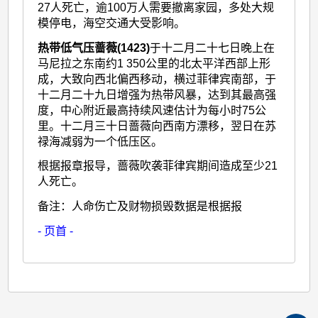
27人死亡，逾100万人需要撤离家园，多处大规
模停电，海空交通大受影响。
热带低气压蔷薇(1423)
于十二月二十七日晚上在
马尼拉之东南约1 350公里的北太平洋西部上形
成，大致向西北偏西移动，横过菲律宾南部，于
十二月二十九日增强为热带风暴，达到其最高强
度，中心附近最高持续风速估计为每小时75公
里。十二月三十日蔷薇向西南方漂移，翌日在苏
禄海减弱为一个低压区。
根据报章报导，蔷薇吹袭菲律宾期间造成至少21
人死亡。
备注：人命伤亡及财物损毁数据是根据报
- 页首 -