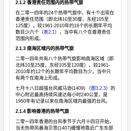
2.1.2 香港责任范围内的热带气旋
在二零一四年的24个热带气旋中，有十个出现在
香港责任范围（即北纬10至30度、东经105至
125度），较1961-2010年约16个的长期年平均
数目少六个（
表2.1
），当中有八个在香港责任
范围内形成。
2.1.3 南海区域内的热带气旋
二零一四年共有八个热带气旋影响南海区域（即
北纬10至25度、东经105至120度），较1961-
2010年约12个的长期年平均数目为少，当中只
有两个在南海上形成。
七月十八日超强台风威马逊(1409) （
图3.2.3
）的
中心附近最高持续风速达每小时240公里，是
1950年有记录以来在南海区域内最强的台风。
2.1.4 影响香港的热带气旋
二零一四年香港的台风季节于六月十四日开始，
当天热带风暴海贝思(1407)缓慢地靠近广东东部