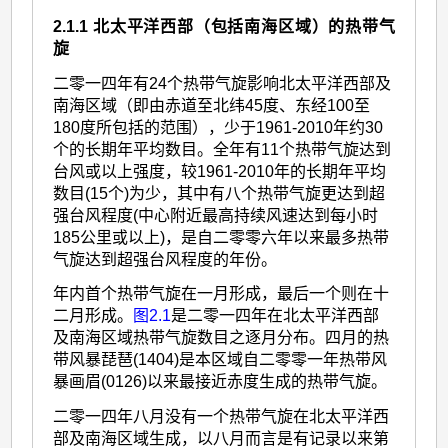
2.1.1 北太平洋西部（包括南海区域）的热带气
旋
二零一四年有24个热带气旋影响北太平洋西部及
南海区域（即由赤道至北纬45度、东经100至
180度所包括的范围），少于1961-2010年约30
个的长期年平均数目。全年有11个热带气旋达到
台风或以上强度，较1961-2010年的长期年平均
数目(15个)为少，其中有八个热带气旋更达到超
强台风程度(中心附近最高持续风速达到每小时
185公里或以上)，是自二零零六年以来最多热带
气旋达到超强台风程度的年份。
年内首个热带气旋在一月形成，最后一个则在十
二月形成。
图2.1
是二零一四年在北太平洋西部
及南海区域热带气旋数目之逐月分布。四月的热
带风暴琵琶(1404)是本区域自二零零一年热带风
暴画眉(0126)以来最接近赤度生成的热带气旋。
二零一四年八月没有一个热带气旋在北太平洋西
部及南海区域生成，以八月而言是有记录以来第