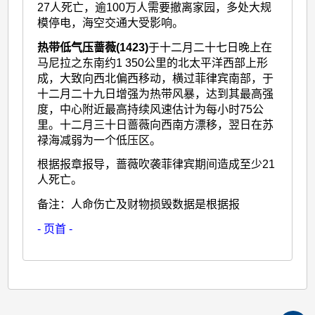
27人死亡，逾100万人需要撤离家园，多处大规
模停电，海空交通大受影响。
热带低气压蔷薇(1423)
于十二月二十七日晚上在
马尼拉之东南约1 350公里的北太平洋西部上形
成，大致向西北偏西移动，横过菲律宾南部，于
十二月二十九日增强为热带风暴，达到其最高强
度，中心附近最高持续风速估计为每小时75公
里。十二月三十日蔷薇向西南方漂移，翌日在苏
禄海减弱为一个低压区。
根据报章报导，蔷薇吹袭菲律宾期间造成至少21
人死亡。
备注：人命伤亡及财物损毁数据是根据报
- 页首 -