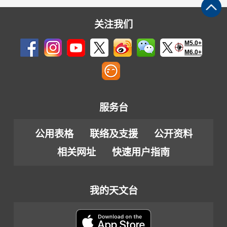
关注我们
M5.0+
M6.0+
服务台
公用表格
联络及支援
公开资料
相关网址
快速用户指南
我的天文台