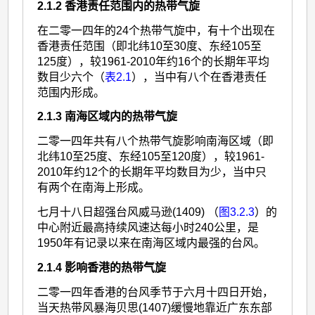
2.1.2 香港责任范围内的热带气旋
在二零一四年的24个热带气旋中，有十个出现在
香港责任范围（即北纬10至30度、东经105至
125度），较1961-2010年约16个的长期年平均
数目少六个（
表2.1
），当中有八个在香港责任
范围内形成。
2.1.3 南海区域内的热带气旋
二零一四年共有八个热带气旋影响南海区域（即
北纬10至25度、东经105至120度），较1961-
2010年约12个的长期年平均数目为少，当中只
有两个在南海上形成。
七月十八日超强台风威马逊(1409) （
图3.2.3
）的
中心附近最高持续风速达每小时240公里，是
1950年有记录以来在南海区域内最强的台风。
2.1.4 影响香港的热带气旋
二零一四年香港的台风季节于六月十四日开始，
当天热带风暴海贝思(1407)缓慢地靠近广东东部