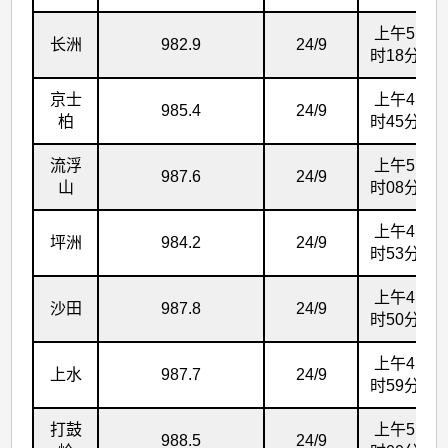
上午5
长洲
982.9
24/9
时18分
京士
上午4
985.4
24/9
柏
时45分
流浮
上午5
987.6
24/9
山
时08分
上午4
坪洲
984.2
24/9
时53分
上午4
沙田
987.8
24/9
时50分
上午4
上水
987.7
24/9
时59分
打鼓
上午5
988.5
24/9