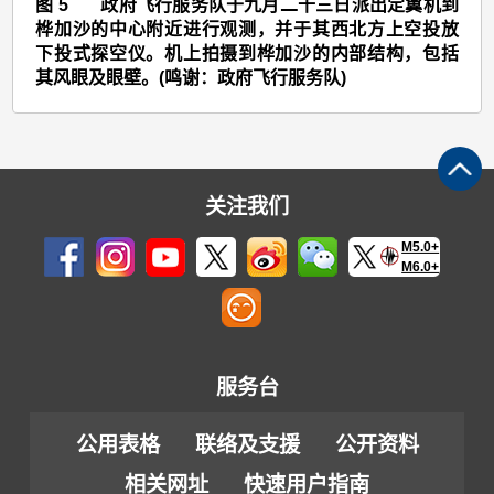
>
图 5 政府飞行服务队于九月二十三日派出定翼机到
桦加沙的中心附近进行观测，并于其西北方上空投放
图
下投式探空仪。机上拍摄到桦加沙的内部结构，包括
5
其风眼及眼壁。(鸣谢：政府飞行服务队)
关注我们
M5.0+
M6.0+
服务台
公用表格
联络及支援
公开资料
相关网址
快速用户指南