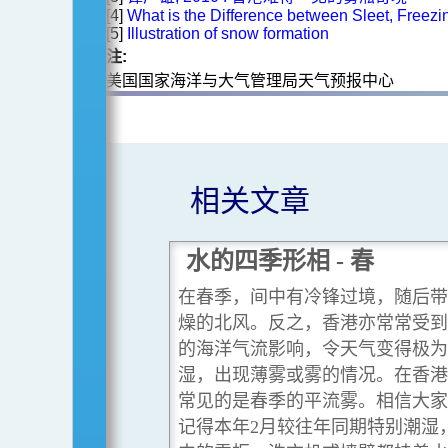
[4]
What is the Difference between Sleet, Freez
[5]
Illustration of snow formation
注:
美国国家海洋与大气管理局天气预报中心
相关文章
水的四季形相 - 春
在春季，间中有冷锋过境，随后带
燥的北风。反之，香港亦常常受到
的海洋气流影响，令天气变得极为
湿，出现薄雾或雾的情况。在香港
常见的是春季的平流雾。相信大家
记得本年2月较往年同期特别潮湿