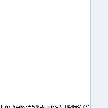
说明如何辨别冬季降水天气类型。当晚有人目睹和录影了约