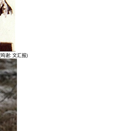
(鸣谢: 文汇报)