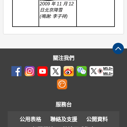
2009 年 11 月 12
日北京降雪
(鳴謝: 李子祥)
關注我們
M5.0+
M6.0+
服務台
公用表格
聯絡及支援
公開資料