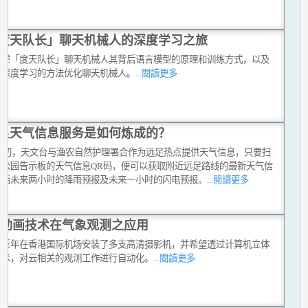
度天队长」聊天机械人的深度学习之旅
浅述「度天队长」聊天机械人其背后语言模型的原理和训练方式，以及
以深度学习的方法优化聊天机械人。
...閱讀更多
足天气信息服务是如何炼成的？
20年初，天文台与渔农自然护理署合作为远足热点提供天气信息，只要扫
野公园告示板的天气信息QR码，便可以获取附近远足路线的最新天气信
包括未来两小时的降雨预报及未来一小时的闪电预报。
...閱讀更多
D动画技术在气象观测之应用
台近年在香港国际机场安装了多支高清摄影机，并希望透过计算机立体
技术，对云相关的观测工作进行自动化。
...閱讀更多