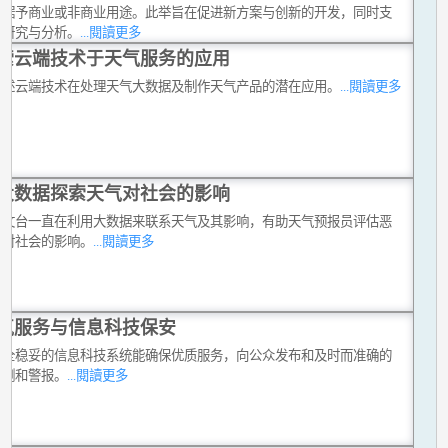
数据予商业或非商业用途。此举旨在促进新方案与创新的开发，同时支
术研究与分析。
...閱讀更多
索云端技术于天气服务的应用
简述云端技术在处理天气大数据及制作天气产品的潜在应用。
...閱讀更多
大数据探索天气对社会的影响
天文台一直在利用大数据来联系天气及其影响，有助天气预报员评估恶
气对社会的影响。
...閱讀更多
气服务与信息科技保安
安全稳妥的信息科技系统能确保优质服务，向公众发布和及时而准确的
预测和警报。
...閱讀更多