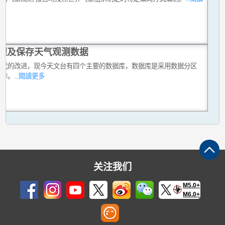
理及保存天气观测数据
数代的改进，现今天文台有四个主要的数据库，数据库是采用数据分区
运作。
...閱讀更多
关注我们
M5.0+
M6.0+