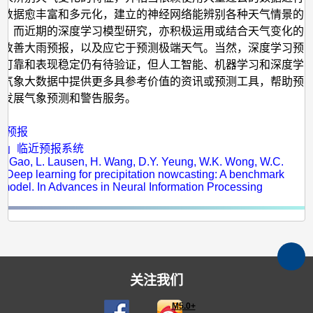
训数据愈丰富和多元化，建立的神经网络能辨别各种天气情景的
高。而近期的深度学习模型研究，亦积极运用或结合天气变化的
，改善大雨预报，以及应它于预测极端天气。当然，深度学习预
否可靠和表现稳定仍有待验证，但人工智能、机器学习和深度学
从气象大数据中提供更多具参考价值的资讯或预测工具，帮助预
或发展气象预测和警告服务。
：
气预报
旋」临近预报系统
 Z. Gao, L. Lausen, H. Wang, D.Y. Yeung, W.K. Wong, W.C.
 Deep learning for precipitation nowcasting: A benchmark
model. In Advances in Neural Information Processing
关注我们
M5.0+