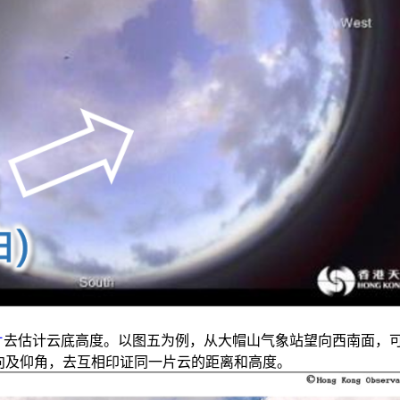
片
去估计云底高度。以图五为例，从大帽山气象站望向西南面，可
方向及仰角，去互相印证同一片云的距离和高度。