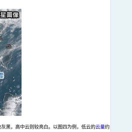
较灰黑，高中云则较亮白。以图四为例，低云的
云量
约