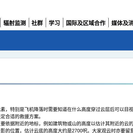
辐射监测
社群
学习
国际及区域合作
媒体及
展
展
展
展
展
开
开
开
开
开
元素，特别是飞机降落时需要知道在什么高度穿过云层后可以目
决定合适的救援方案。
主要依据附近的地标，例如建筑物或山的高度以估计其附近的云
影的位置，估计云底的高度大约是2700呎。大家观云时亦要留