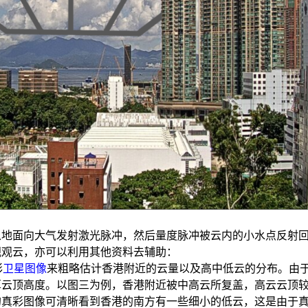
从地面向大气发射激光脉冲，然后量度脉冲被云内的小水点反射
视观云，亦可以利用其他资料去辅助：
彩
卫星图像
来粗略估计香港附近的云量以及高中低云的分布。由
算云顶高度。以图三为例，香港附近被中高云所复盖，高云云顶
的真彩图像可清晰看到香港的南方有一些细小的低云，这是由于