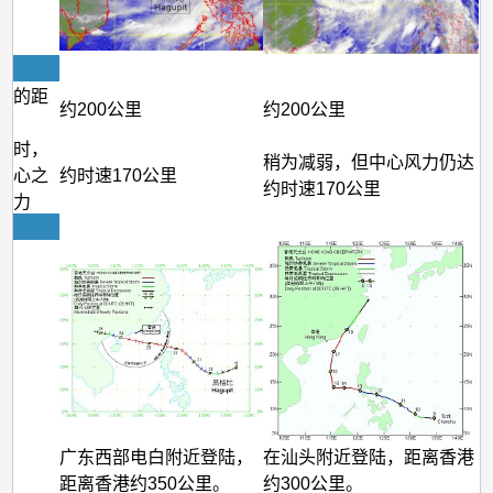
港的距
约200公里
约200公里
港时，
稍为减弱，但中心风力仍达
中心之
约时速170公里
约时速170公里
风力
广东西部电白附近登陆，
在汕头附近登陆，距离香港
距离香港约350公里。
约300公里。