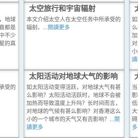
太空旅行和宇宙辐射
，地球
本文介绍太空人在太空任务中所承受的
如
直都是
辐射。
...閱讀更多
么
中不少
加
星的真
对
小
讀
太阳活动对地球大气的影响
承受的
如太阳活动变得活跃，对地球大气有甚
当
么影响？太阳活动活跃时，地球不会被
影
加热而导致温度上升吗？长时间而言，
低
对地球的气候有甚么影响？对香港这么
大
小的一个城市的天气又有否影响？
...閱
碍
讀更多
多