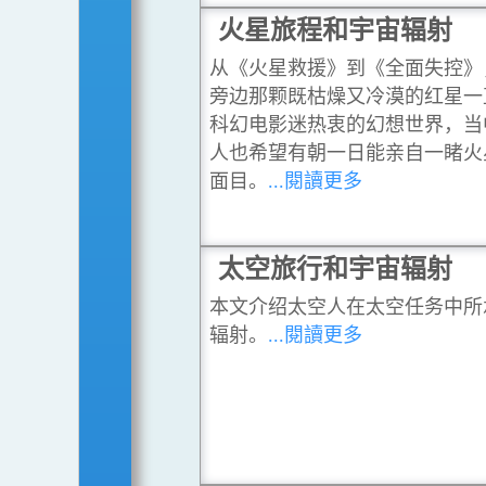
火星旅程和宇宙辐射
从《火星救援》到《全面失控》
旁边那颗既枯燥又冷漠的红星一
科幻电影迷热衷的幻想世界，当
人也希望有朝一日能亲自一睹火
面目。
...閱讀更多
太空旅行和宇宙辐射
本文介绍太空人在太空任务中所
辐射。
...閱讀更多