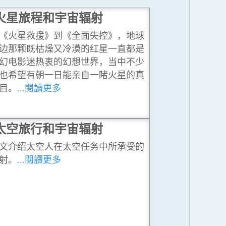
火星旅程和宇宙辐射
《火星救援》到《全面失控》，地球
边那颗既枯燥又冷漠的红星一直都是
幻电影迷热衷的幻想世界，当中不少
也希望有朝一日能亲自一睹火星的真
目。
...閱讀更多
太空旅行和宇宙辐射
文介绍太空人在太空任务中所承受的
射。
...閱讀更多