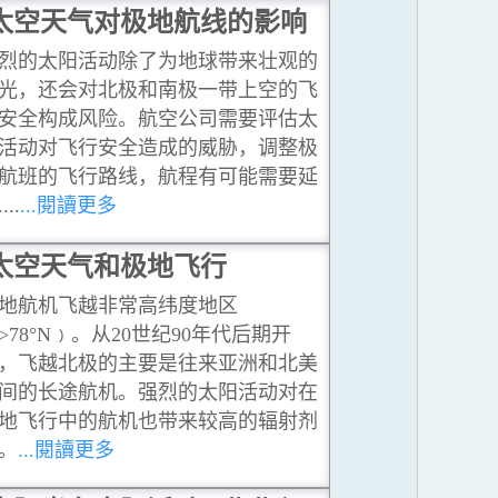
太空天气对极地航线的影响
烈的太阳活动除了为地球带来壮观的
光，还会对北极和南极一带上空的飞
安全构成风险。航空公司需要评估太
活动对飞行安全造成的威胁，调整极
航班的飞行路线，航程有可能需要延
...
...閱讀更多
太空天气和极地飞行
地航机飞越非常高纬度地区
>78°N﹚。从20世纪90年代后期开
，飞越北极的主要是往来亚洲和北美
间的长途航机。强烈的太阳活动对在
地飞行中的航机也带来较高的辐射剂
。
...閱讀更多