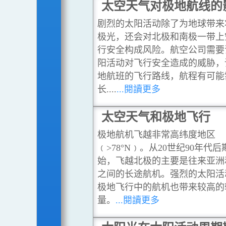
太空天气对极地航线的
剧烈的太阳活动除了为地球带来
极光，还会对北极和南极一带上
行安全构成风险。航空公司需要
阳活动对飞行安全造成的威胁，
地航班的飞行路线，航程有可能
长....
...閱讀更多
太空天气和极地飞行
极地航机飞越非常高纬度地区
﹙>78°N﹚。从20世纪90年代后
始，飞越北极的主要是往来亚洲
之间的长途航机。强烈的太阳活
极地飞行中的航机也带来较高的
量。
...閱讀更多