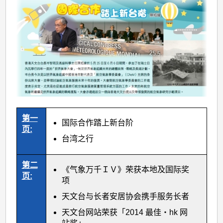
第一
国际合作踏上新台阶
页:
台湾之行
第二
《气象万千ＩＶ》荣获本地及国际奖
页:
项
天文台与长者安居协会携手服务长者
天文台网站荣获「2014 最佳‧hk 网