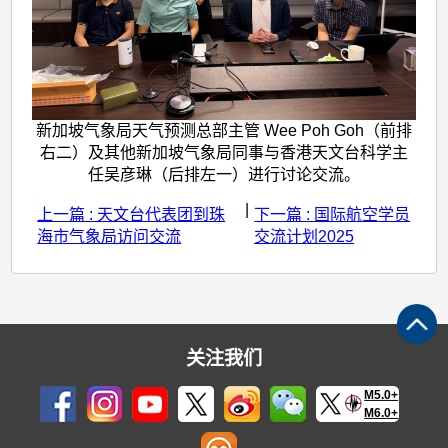
新加坡气象局天气预测总部主管 Wee Poh Goh（前排
右二）及其他新加坡气象局同事与香港天文台科学主
任吴彦琳（后排左一）进行讨论交流。
|
上一篇 : 天文台代表团到珠
下一篇 : 国际航空学员
海市气象局访问交流
交流计划2025
关注我们
M5.0+
M6.0+