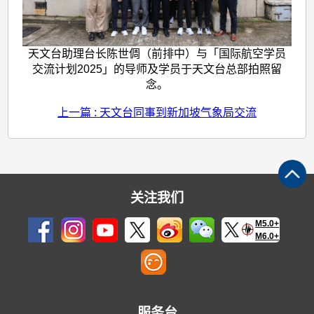
天文台助理台长陈世倜（前排中）与「国际航空学员
交流计划2025」的导师及学员于天文台总部拍照留
念。
上一篇 : 天文台同事到新加坡气象局交流
关注我们
M5.0+
M6.0+
服务台