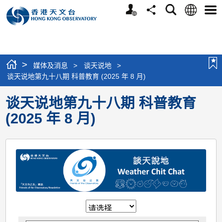
个
语
搜
分
选
人
言
寻
享
单
版
网
站
>
媒体及消息
>
谈天说地
>
谈天说地第九十八期 科普教育 (2025 年 8 月)
谈天说地第九十八期 科普教育
(2025 年 8 月)