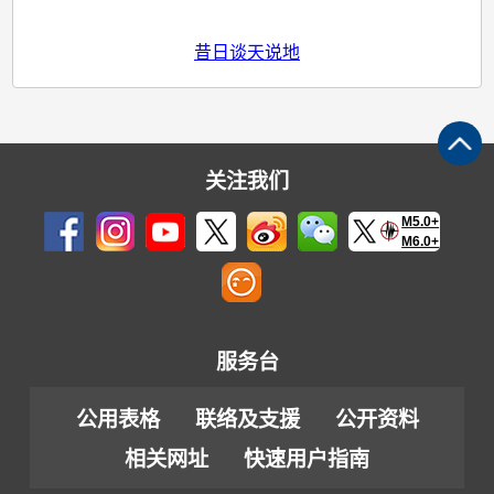
昔日谈天说地
关注我们
M5.0+
M6.0+
服务台
公用表格
联络及支援
公开资料
相关网址
快速用户指南