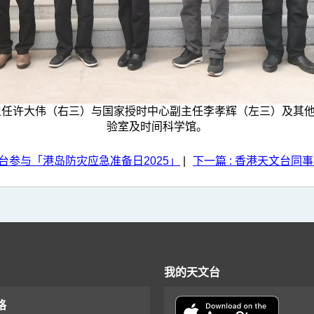
任许大伟（右三）与国家授时中心副主任李孝辉（左三）及其他专
验室及时间科学馆。
文台参与「港岛防灾应急准备日2025」
|
下一篇 : 香港天文台同
我的天文台
格