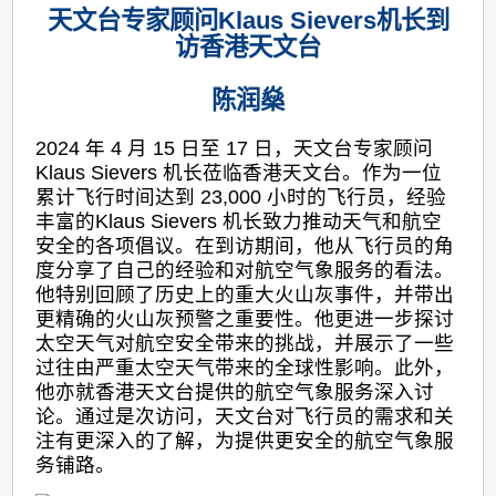
天文台专家顾问Klaus Sievers机长到
访香港天文台
陈润燊
2024 年 4 月 15 日至 17 日，天文台专家顾问
Klaus Sievers 机长莅临香港天文台。作为一位
累计飞行时间达到 23,000 小时的飞行员，经验
丰富的Klaus Sievers 机长致力推动天气和航空
安全的各项倡议。在到访期间，他从飞行员的角
度分享了自己的经验和对航空气象服务的看法。
他特别回顾了历史上的重大火山灰事件，并带出
更精确的火山灰预警之重要性。他更进一步探讨
太空天气对航空安全带来的挑战，并展示了一些
过往由严重太空天气带来的全球性影响。此外，
他亦就香港天文台提供的航空气象服务深入讨
论。通过是次访问，天文台对飞行员的需求和关
注有更深入的了解，为提供更安全的航空气象服
务铺路。