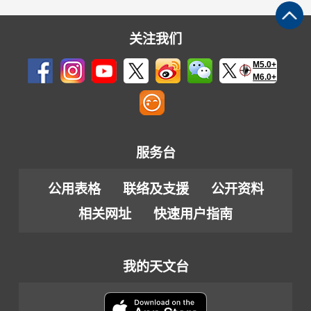
关注我们
M5.0+
M6.0+
服务台
公用表格
联络及支援
公开资料
相关网址
快速用户指南
我的天文台