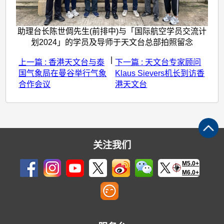
助理台长陈世倜先生(前排中)与「国际航空学员交流计
划2024」的学员及导师于天文台总部拍照留念
|
上一篇 : 香港天文台与泰
下一篇 : 天文台专家顾问
国气象局在曼谷举行气象
Klaus Sievers机长到访香
合作会议
港天文台
关注我们
M5.0+
M6.0+