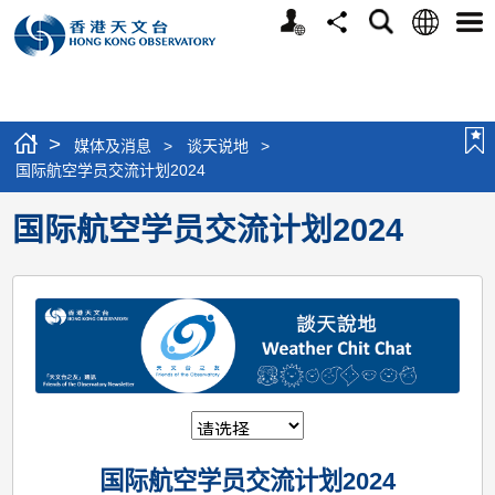
个
语
搜
分
选
人
言
寻
享
单
版
网
站
>
媒体及消息
>
谈天说地
>
国际航空学员交流计划2024
国际航空学员交流计划2024
国际航空学员交流计划2024