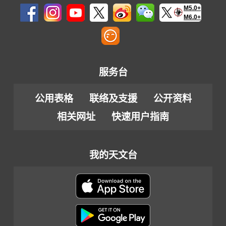
M5.0+
M6.0+
服务台
公用表格
联络及支援
公开资料
相关网址
快速用户指南
我的天文台