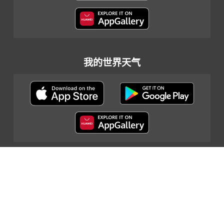
我的世界天气
网页指南
|
重要告示
|
私隐政策
|
联络我们
© 2024 香港天文台