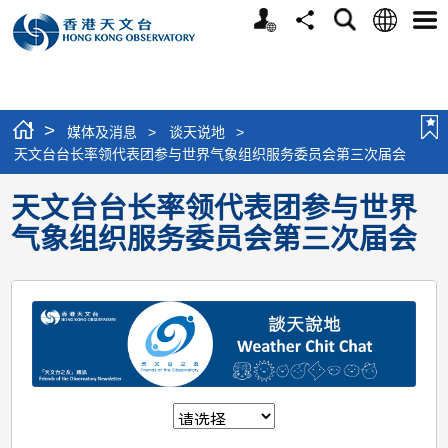
个
语
搜
分
选
人
言
寻
享
单
版
网
站
>
媒体及消息
>
谈天说地
>
天文台台长率领代表团参与世界气象组织服务委员会第三次届会
天文台台长率领代表团参与世界
气象组织服务委员会第三次届会