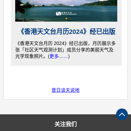
《香港天文台月历2024》经已出版
《香港天文台月历 2024》经已出版，月历展示多
张「社区天气观测计划」成员分享的美丽天气及
光学现象照片。(
更多……
)
昔日谈天说地
关注我们