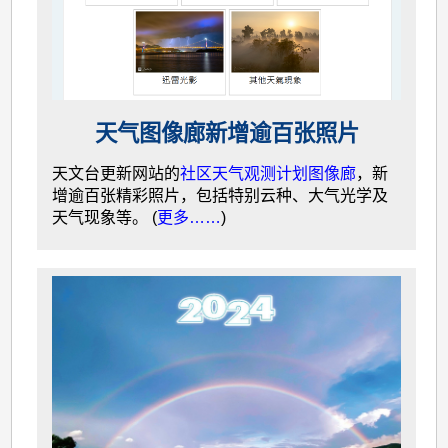
天气图像廊新增逾百张照片
天文台更新网站的
社区天气观测计划图像廊
，新
增逾百张精彩照片，包括特别云种、大气光学及
天气现象等。 (
更多……
)