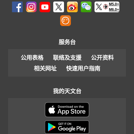
M5.0+
M6.0+
服务台
公用表格
联络及支援
公开资料
相关网址
快速用户指南
我的天文台