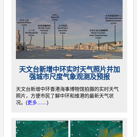
天文台新增中环实时天气照片并加
强城巿尺度气象观测及预报
天文台新增中环香港海事博物馆拍摄的实时天气
照片，方便巿民了解中环和维港的最新天气状
况。(
更多……
)