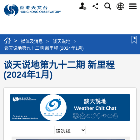
个
语
搜
分
选
人
言
寻
享
单
版
网
站
>
媒体及消息
>
谈天说地
>
谈天说地第九十二期 新里程 (2024年1月)
谈天说地第九十二期 新里程
(2024年1月)