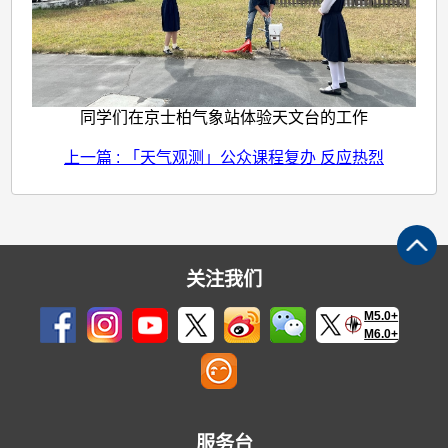
同学们在京士柏气象站体验天文台的工作
上一篇 : 「天气观测」公众课程复办 反应热烈
关注我们
M5.0+
M6.0+
服务台