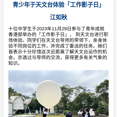
青少年于天文台体验「工作影子日」
江如秋
十位中学生于2023年11月29日参与了青年成就
香港部举办的「工作影子日」， 到天文台进行职
场体验。同学们在天文台导师的带领下，亲身体
验不同岗位的工作，并完成了委派的任务。她们
皆表示十分珍惜这次近距离了解天文台运作的机
会，亦透过与导师的交流，获得更多有关气象的
知识。