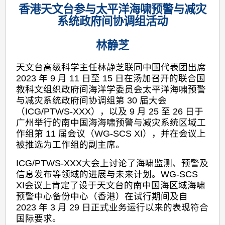
香港天文台参与太平洋海啸预警与减灾
系统政府间协调组活动
林静芝
天文台高级科学主任林静芝联同中国代表团出席
2023 年 9 月 11 日至 15 日在汤加召开的联合国
教科文组织政府间海洋学委员会太平洋海啸预警
与减灾系统政府间协调组第 30 届大会
（ICG/PTWS-XXX），以及 9 月 25 至 26 日于
广州举行的南中国海海啸预警与减灾系统区域工
作组第 11 届会议（WG-SCS XI），并在会议上
被推选为工作组的副主席。
ICG/PTWS-XXX大会上讨论了海啸监测、预警及
信息发布等领域的进展与未来计划。WG-SCS
XI会议上肯定了设于天文台的南中国海区域海啸
预警中心备份中心（香港）在试行期间及自
2023 年 3 月 29 日正式业务运行以来的表现符合
国际要求。