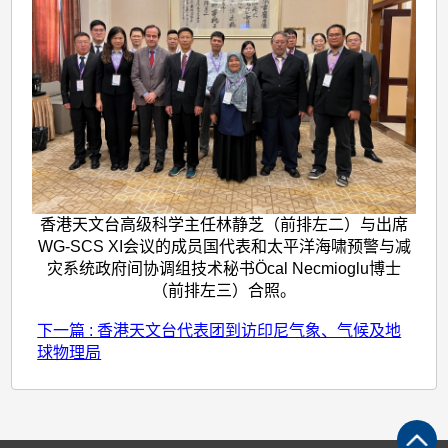
香港天文台高级科学主任林静芝（前排左二）与出席
WG-SCS XI会议的成员国代表和太平洋海啸预警与减
灾系统政府间协调组技术秘书Öcal Necmioglu博士
（前排左三）合照。
下一篇 : 香港天文台代表团到访印尼气象、气候及地
球物理局