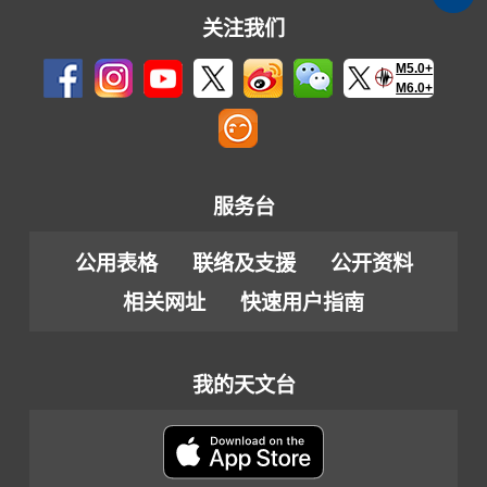
关注我们
M5.0+
M6.0+
服务台
公用表格
联络及支援
公开资料
相关网址
快速用户指南
我的天文台