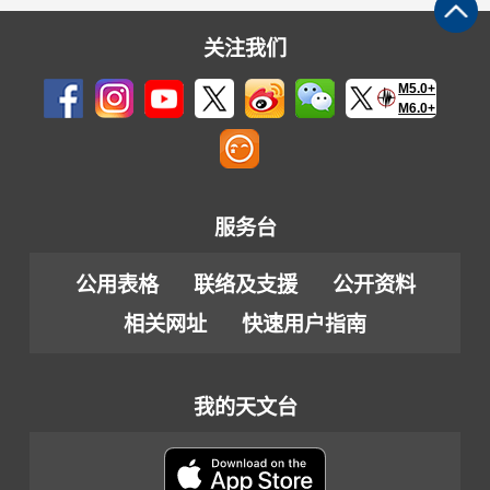
关注我们
M5.0+
M6.0+
服务台
公用表格
联络及支援
公开资料
相关网址
快速用户指南
我的天文台