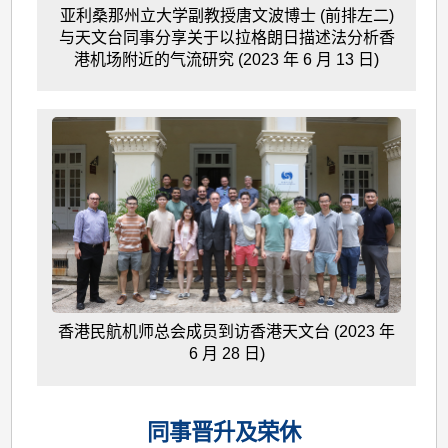
亚利桑那州立大学副教授唐文波博士 (前排左二)
与天文台同事分享关于以拉格朗日描述法分析香
港机场附近的气流研究 (2023 年 6 月 13 日)
香港民航机师总会成员到访香港天文台 (2023 年
6 月 28 日)
同事晋升及荣休