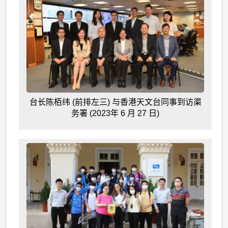
台长陈栢纬 (前排左三) 与香港天文台同事到访渠
务署 (2023年 6 月 27 日)