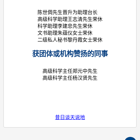
陈世倜先生晋升为助理台长
高级科学助理王志清先生荣休
科学助理李建忠先生荣休
文书助理朱蕴仪女士荣休
二级私人秘书黎丹霞女士荣休
获团体或机构赞扬的同事
高级科学主任郑元中先生
高级科学主任杨汉贤先生
昔日谈天说地