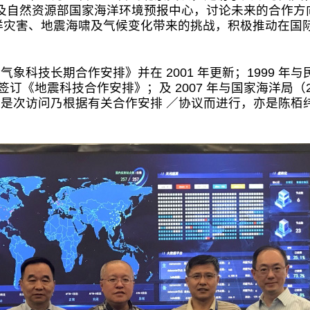
局及自然资源部国家海洋环境预报中心，讨论未来的合作方
洋灾害、地震海啸及气候变化带来的挑战，积极推动在国
《气象科技长期合作安排》并在 2001 年更新；1999
签订《地震科技合作安排》；及 2007 年与国家海洋局（
。是次访问乃根据有关合作安排 ／协议而进行，亦是陈栢纬于