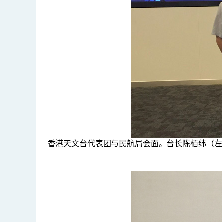
香港天文台代表团与民航局会面。台长陈栢纬（左