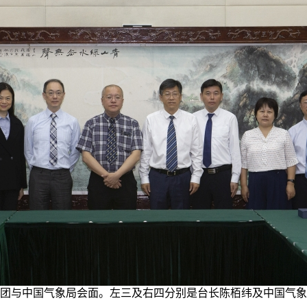
团与中国气象局会面。左三及右四分别是台长陈栢纬及中国气象