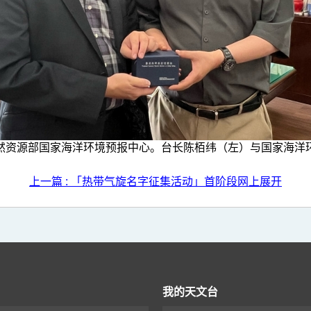
然资源部国家海洋环境预报中心。台长陈栢纬（左）与国家海洋
上一篇 : 「热带气旋名字征集活动」首阶段网上展开
我的天文台