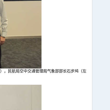
），民航局空中交通管理局气象部部长石步鸠（左