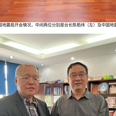
国地震局开会情况，中间两位分别是台长陈栢纬（左）及中国地