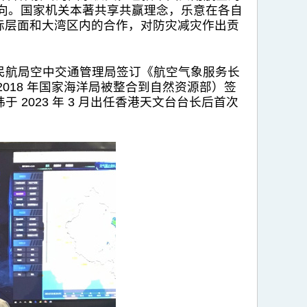
向。国家机关本著共享共赢理念，乐意在各自
际层面和大湾区内的合作，对防灾减灾作出贡
 年与民航局空中交通管理局签订《航空气象服务长
2018 年国家海洋局被整合到自然资源部）签
 2023 年 3 月出任香港天文台台长后首次