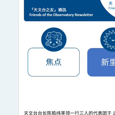
天文台台长陈栢纬率领一行三人的代表团于 20