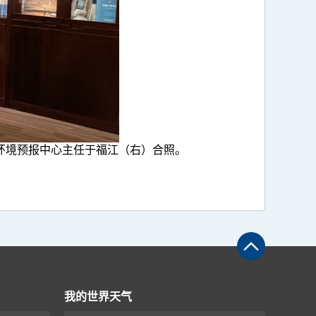
环境预报中心主任于福江（右）合照。
我的世界天气