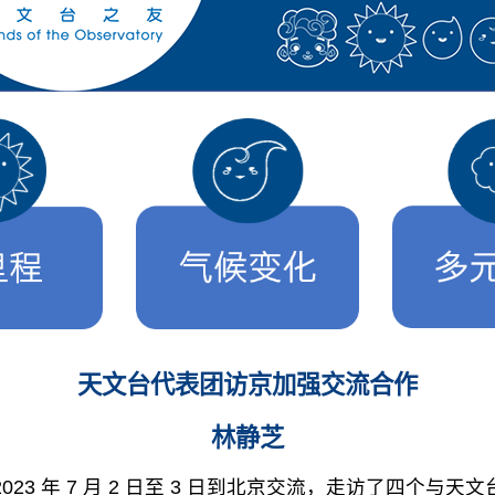
天文台代表团访京加强交流合作
林静芝
23 年 7 月 2 日至 3 日到北京交流，走访了四个