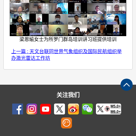
梁恩瑜女士为所罗门群岛培训讲习班提供培训
上一篇 : 天文台联同世界气象组织及国际民航组织举
办激光雷达工作坊
关注我们
M5.0+
M6.0+