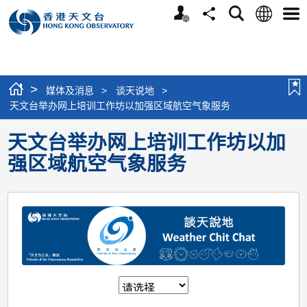
个
语
搜
分
选
人
言
寻
享
单
版
网
站
>
媒体及消息
>
谈天说地
>
天文台举办网上培训工作坊以加强区域航空气象服务
天文台举办网上培训工作坊以加
强区域航空气象服务