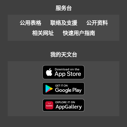
服务台
公用表格
联络及支援
公开资料
相关网址
快速用户指南
我的天文台