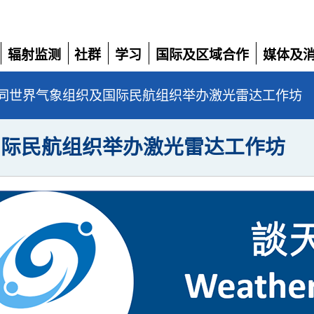
辐射监测
社群
学习
国际及区域合作
媒体及
展
展
展
展
展
开
开
开
开
开
同世界气象组织及国际民航组织举办激光雷达工作坊
国际民航组织举办激光雷达工作坊