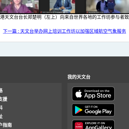
港天文台台长郑楚明（左上）向来自世界各地的工作坊参与者致
下一篇 : 天文台举办网上培训工作坊以加强区域航空气象服务
我的天文台
格
支援
料
址
户指南