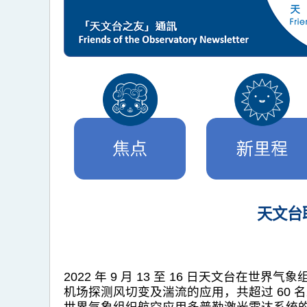
天文台
2022 年 9 月 13 至 16 日天文
机场探测风切变及湍流的应用，共超过 60 