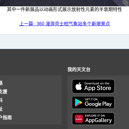
其中一件新展品以动画形式展示放射性元素的半衰期特性
上一篇 : 360 漫游京士柏气象站多个新增景点
我的天文台
格
支援
料
址
户指南