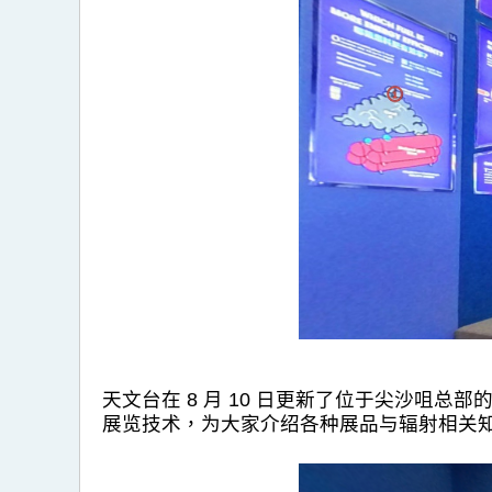
天文台在 8 月 10 日更新了位于尖沙咀
展览技术，为大家介绍各种展品与辐射相关知