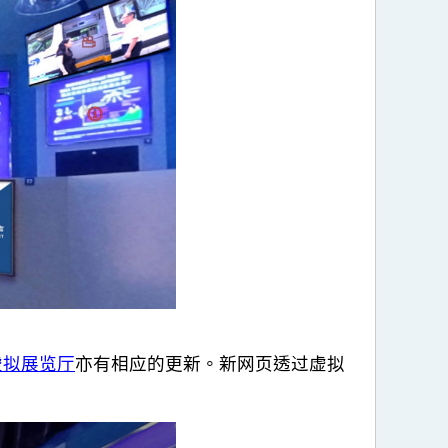
虚拟展览厅
亦有相应的更新。新网页透过虚拟