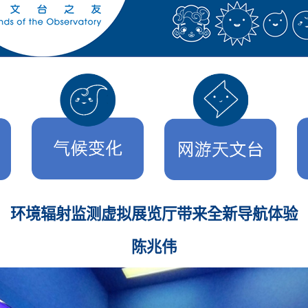
环境辐射监测虚拟展览厅带来全新导航体验
陈兆伟