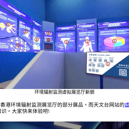
环境辐射监测虚拟展览厅新貌
总部的香港环境辐射监测展览厅的部分展品。而天文台网站的
识。大家快来体验吧!