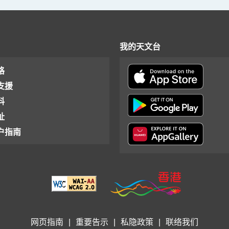
我的天文台
格
支援
料
址
户指南
网页指南
|
重要告示
|
私隐政策
|
联络我们