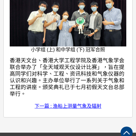
小学组 (上) 和中学组 (下) 冠军合照
香港天文台、香港大学工程学院及香港气象学会
联合举办了「全天域观天仪设计比赛」，旨在提
高同学们对科学、工程、资讯科技和气象仪器的
认识和兴趣。主办单位举行了一系列关于气象和
工程的讲座。颁奖典礼已于七月初假天文台总部
举行。
下一篇 : 渔船上测量气象及辐射