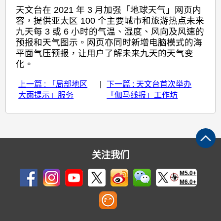
天文台在 2021 年 3 月加强「地球天气」网页内
容，提供亚太区 100 个主要城市和旅游热点未来
九天每 3 或 6 小时的气温、湿度、风向及风速的
预报和天气图示。网页亦同时新增电脑模式的海
平面气压预报，让用户了解未来九天的天气变
化。
上一篇 : 「局部地区
|
下一篇 : 天文台首次举办
大雨提示」服务
「伽马线报」工作坊
关注我们
M5.0+
M6.0+