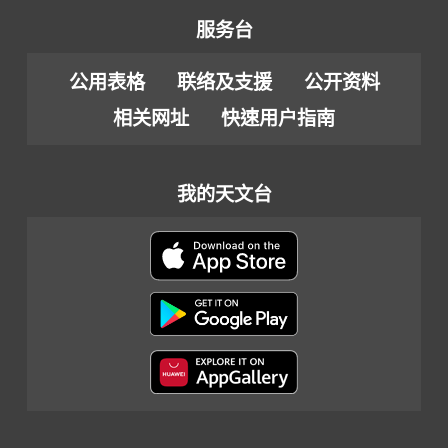
服务台
公用表格
联络及支援
公开资料
相关网址
快速用户指南
我的天文台