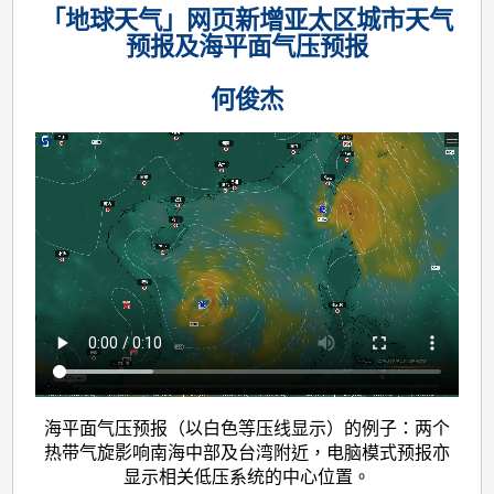
「地球天气」网页新增亚太区城市天气
预报及海平面气压预报
何俊杰
海平面气压预报（以白色等压线显示）的例子：两个
热带气旋影响南海中部及台湾附近，电脑模式预报亦
显示相关低压系统的中心位置。