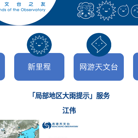
「局部地区大雨提示」服务
江伟