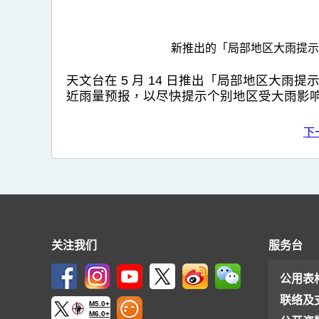
新推出的「局部地区大雨提示
天文台在 5 月 14 日推出「局部地区大
近雨量预报，以尽快提示个别地区受大雨影
下
关注我们
服务台
公用表
联络及
M5.0+
M6.0+