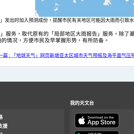
」发出时加入预测成份，提醒市民有关地区可能因大雨而引致水
雨提示」服务，取代原有的「局部地区大雨报告」服务。除
响的情况，方便市民及早掌握形势，有所防备。
一篇 : 「地球天气」网页新增亚太区城市天气预报及海平面气压
我的天文台
格
支援