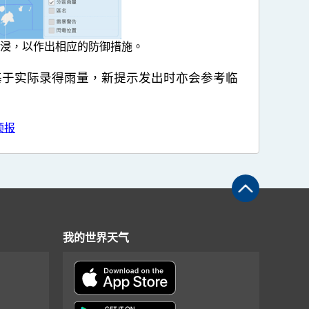
浸，以作出相应的防御措施。
了基于实际录得雨量，新提示发出时亦会参考临
预报
我的世界天气