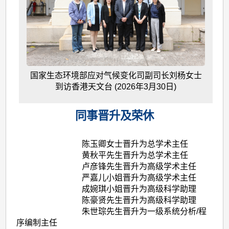
国家生态环境部应对气候变化司副司长刘杨女士
到访香港天文台 (2026年3月30日)
同事晋升及荣休
陈玉卿女士晋升为总学术主任
黄秋平先生晋升为总学术主任
卢彦锋先生晋升为高级学术主任
严嘉儿小姐晋升为高级学术主任
成婉琪小姐晋升为高级科学助理
陈豪贤先生晋升为高级科学助理
朱世琮先生晋升为一级系统分析/程
序编制主任