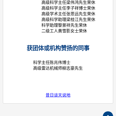
高级科学主任梁伟鸿先生荣休
高级科学主任李子祥博士荣休
高级学术主任张思远先生荣休
高级科学助理梁桂江先生荣休
科学助理黎景祥先生荣休
二级工人黄雪影女士荣休
获团体或机构赞扬的同事
科学主任陈兆伟博士
高级雷达机械师柳志豪先生
昔日谈天说地