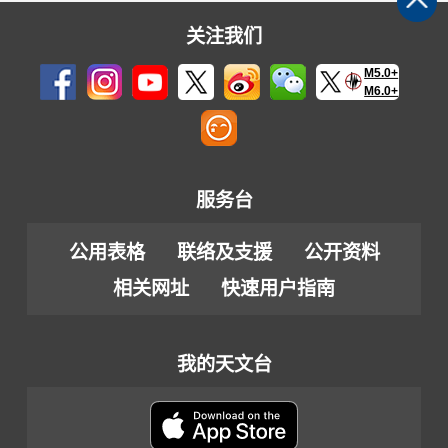
关注我们
M5.0+
M6.0+
服务台
公用表格
联络及支援
公开资料
相关网址
快速用户指南
我的天文台