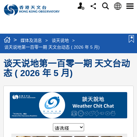
个
语
搜
分
选
人
言
寻
享
单
版
网
站
>
媒体及消息
>
谈天说地
>
谈天说地第一百零一期 天文台动态 ( 2026 年 5 月)
谈天说地第一百零一期 天文台动
态 ( 2026 年 5 月)