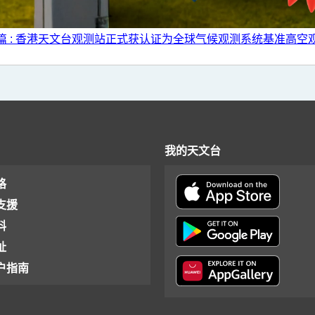
篇 : 香港天文台观测站正式获认证为全球气候观测系统基准高空
我的天文台
格
支援
料
址
户指南