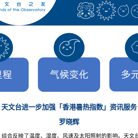
天文台进一步加强「香港暑热指数」资讯服务
罗晓辉
综合反映了温度、湿度、风速及太阳照射的影响。天文台于