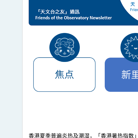
香港夏季普遍炎热及潮湿，「香港暑热指数」