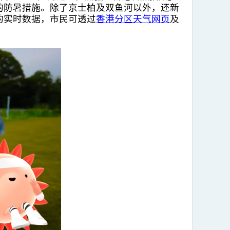
的防暑措施。除了京士柏及双鱼河以外，还新
的实时数据，市民可透过
香港分区天气网页
及