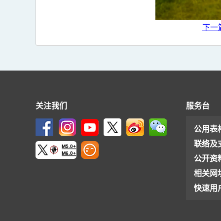
下一
关注我们
服务台
公用表
联络及
M5.0+
M6.0+
公开资
相关网
快速用