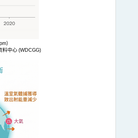
pm）
中心 (WDCGG)