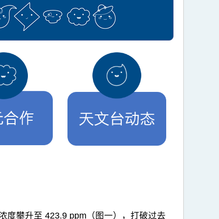
攀升至 423.9 ppm（图一），打破过去