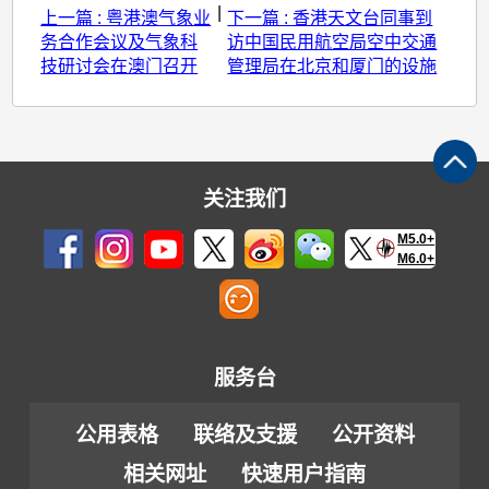
|
上一篇 : 粤港澳气象业
下一篇 : 香港天文台同事到
务合作会议及气象科
访中国民用航空局空中交通
技研讨会在澳门召开
管理局在北京和厦门的设施
关注我们
M5.0+
M6.0+
服务台
公用表格
联络及支援
公开资料
相关网址
快速用户指南