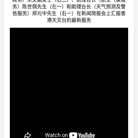
务）陈世倜先生（左一）和助理台长（天气预测及警
告服务）郑元中先生（右一）在新闻简报会上汇报香
港天文台的最新服务