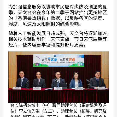
为加强信息服务以协助市民应对炎热及潮湿的夏
季，天文台会在今年第二季于网站推出更多地区
的「香港暑热指数」数据，以反映各区的温度、
湿度、风速及太阳照射的综合影响。
随着人工智能发展日趋成熟，天文台将逐渐加入
相关技术辅助制作「天气家族」节日天气展望等
短片，使内容更丰富和提升影片质素。
台长陈栢纬博士（中）联同助理台长（辐射监测及评
估）李立信先生（左二）、助理台长（拓展、研究及
政务）宋文娟女士（右二）、助理台长（航空气象服