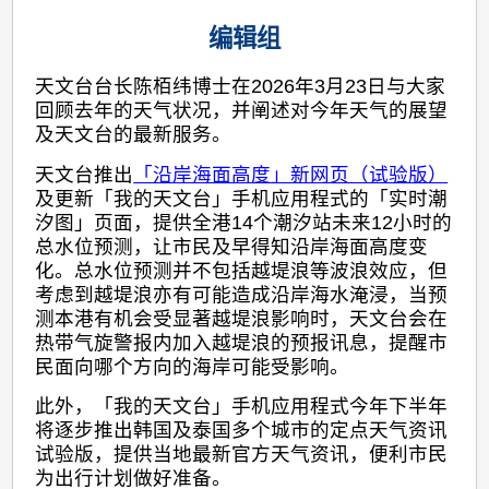
编辑组
天文台台长陈栢纬博士在2026年3月23日与大家
回顾去年的天气状况，并阐述对今年天气的展望
及天文台的最新服务。
天文台推出
「沿岸海面高度」新网页（试验版）
及更新「我的天文台」手机应用程式的「实时潮
汐图」页面，提供全港14个潮汐站未来12小时的
总水位预测，让市民及早得知沿岸海面高度变
化。总水位预测并不包括越堤浪等波浪效应，但
考虑到越堤浪亦有可能造成沿岸海水淹浸，当预
测本港有机会受显著越堤浪影响时，天文台会在
热带气旋警报内加入越堤浪的预报讯息，提醒市
民面向哪个方向的海岸可能受影响。
此外，「我的天文台」手机应用程式今年下半年
将逐步推出韩国及泰国多个城市的定点天气资讯
试验版，提供当地最新官方天气资讯，便利市民
为出行计划做好准备。