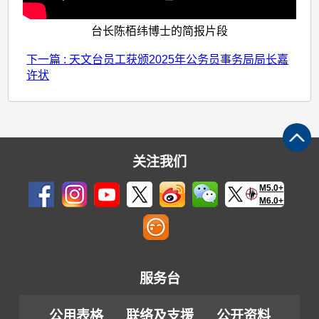
台长陈栢纬博士的简报片段
下一篇 : 天文台员工获颁2025年公务员事务局局长嘉
许状
关注我们
M5.0+
M6.0+
服务台
公用表格
联络及支援
公开资料