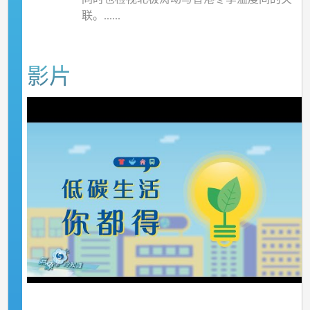
联。......
影片