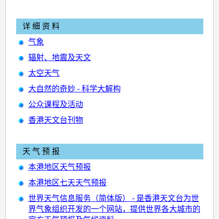
详 细 资 料
气象
辐射、地震及天文
太空天气
大自然的奇妙 - 科学大解构
公众课程及活动
香港天文台刊物
天 气 预 报
本港地区天气预报
本港地区七天天气预报
世界天气信息服务（简体版） - 是香港天文台为世
界气象组织开发的一个网站，提供世界各大城市的