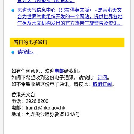
官方天气预报及气候资料。
恶劣天气信息中心（只提供英文版） - 是香港天文
台为世界气象组织开发的一个网站，提供世界各地
气象及水文机构发出的官方热带气旋警告及资讯。
昔日的电子通讯
请按此。
如有任何意见，欢迎
电邮
给我们。
如阁下希望收到这份电子通讯，请按此：
订阅
。
如不希望收到这份电子通讯，请按此：
取消订阅
。
香港天文台
电话：2926 8200
电邮：train1@hko.gov.hk
地址：九龙尖沙咀弥敦道134A号