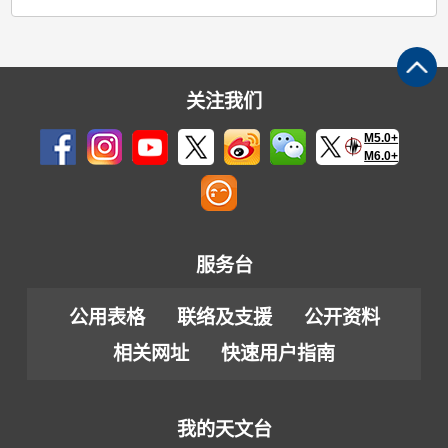
关注我们
M5.0+
M6.0+
服务台
公用表格
联络及支援
公开资料
相关网址
快速用户指南
我的天文台