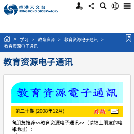
个
语
搜
分
选
人
言
寻
享
单
版
网
站
>
学习
>
教育资源
>
教育资源电子通讯
>
教育资源电子通讯
教育资源电子通讯
第二十期 (2008年12月)
向朋友推荐<<教育资源电子通讯>>（请填上朋友的电
邮地址）：