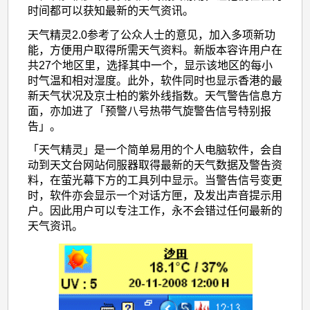
本
时间都可以获知最新的天气资讯。
的
天气精灵2.0参考了公众人士的意见，加入多项新功
能，方便用户取得所需天气资料。新版本容许用户在
「天
共27个地区里，选择其中一个，显示该地区的每小
气
时气温和相对湿度。此外，软件同时也显示香港的最
精
新天气状况及京士柏的紫外线指数。天气警告信息方
面，亦加进了「预警八号热带气旋警告信号特别报
灵」
告」。
「天气精灵」是一个简单易用的个人电脑软件，会自
动到天文台网站伺服器取得最新的天气数据及警告资
料，在萤光幕下方的工具列中显示。当警告信号变更
时，软件亦会显示一个对话方匣，及发出声音提示用
户。因此用户可以专注工作，永不会错过任何最新的
天气资讯。