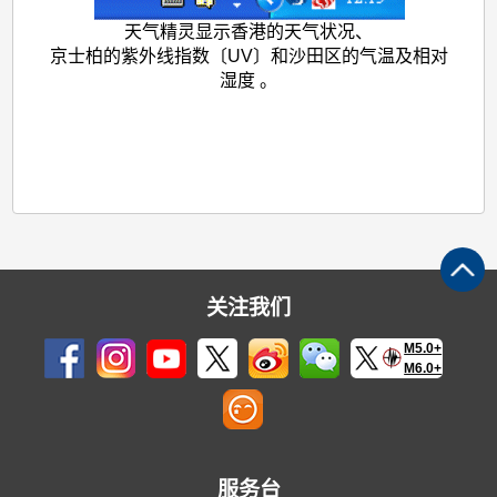
天气精灵显示香港的天气状况、
京士柏的紫外线指数〔UV〕和沙田区的气温及相对
湿度 。
关注我们
M5.0+
M6.0+
服务台