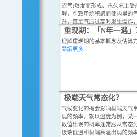
沼气)爆发而形成。永久冻土受
解，引致甲烷积聚而使内里的
升，直至气压过高时发生爆炸
上层的土壤而形成洞穴。
重现期：「N年一遇」
...
理解重现期的基本概念及估算
閱讀更多
极端天气常态化？
气候变化的确会影响极端天气
现的频率。就以温度为例，某
数值出现的概率通常服从常态
极端低温和极端高温出现的频