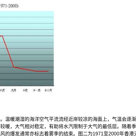
。温暖潮湿的海洋空气平流流经近岸较凉的海面上，气温会逐渐
气较暖，大气相对稳定，有助将水汽限制于大气的最低层。随着
风的爆发通常亦标志着雾季的结束。图二为1971至2000年香