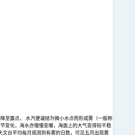
降至露点， 水汽便凝结为微小水点而形成雾（一般称
季节变化，海水亦慢慢变暖，海面上的大气变得较不稳
港天文台平均每月观测到有雾的日数，可见五月出现雾