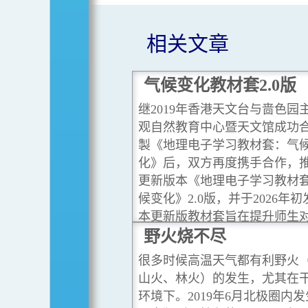
相关文章
气候变化教材套2.0版
继2019年香港天文台与啬色园
观自然教育中心暨天文馆成功
製《地理电子学习教材套：气
化》后，双方再度携手合作，
更新版本《地理电子学习教材
候变化》2.0版，并于2026年
本更新版教材套旨在提升师生
变化的关注，为他们提供最新
野火烧不尽
变化科学证据，从而使他们对
很多时候高温天气都有利野火
有准确理解及深入认识。
...
山火、林火）的发生，尤其在
环境下。2019年6月北极圈内