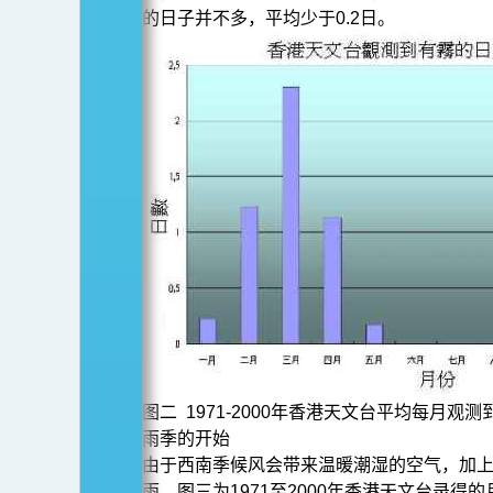
的日子并不多，平均少于0.2日。
图二 1971-2000年香港天文台平均每月观
雨季的开始
由于西南季候风会带来温暖潮湿的空气，加
雨。图三为1971至2000年香港天文台录