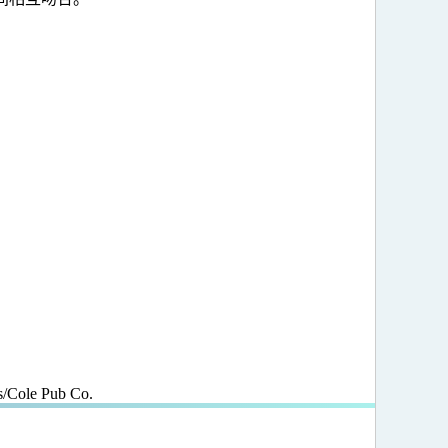
s/Cole Pub Co.