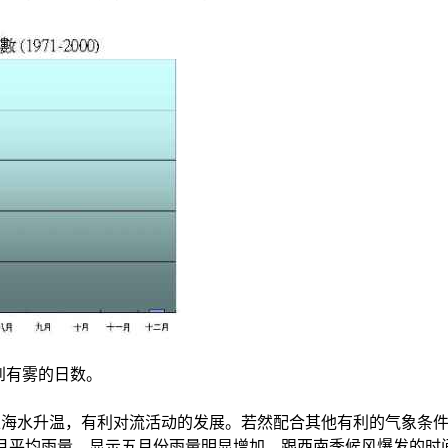
测到有雾的日数。
上海水升温，有利对流活动的发展。若然配合其他有利的气象条
得的月平均雨量，显示五月份雨量明显增加，跟西南季候风爆发的时