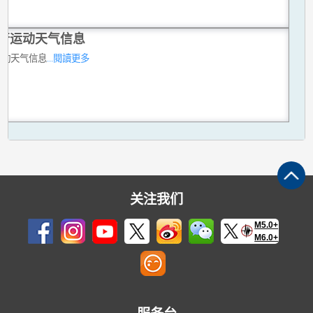
行运动天气信息
运动天气信息
...閱讀更多
关注我们
M5.0+
M6.0+