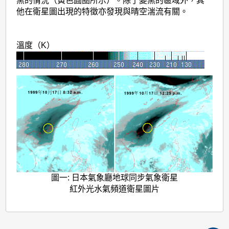
黑的情況（黃色圓圈所示）。除了變黑的區域外，其
他在衛星圖出現的特徵亦發現與晴空湍流有關。
溫度（K）
圖一: 日本氣象廳地球同步氣象衛星
紅外光水氣頻道衛星圖片