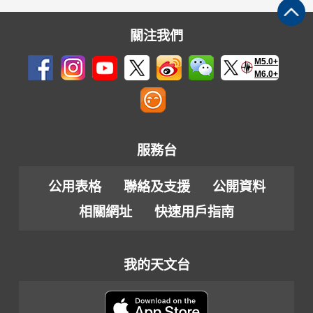
關注我們
M5.0+
M6.0+
服務台
公用表格
聯絡及支援
公開資料
相關網址
快速用戶指南
我的天文台