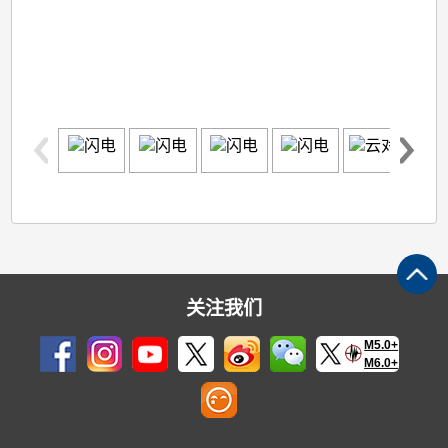
关注我们
M5.0+
M6.0+