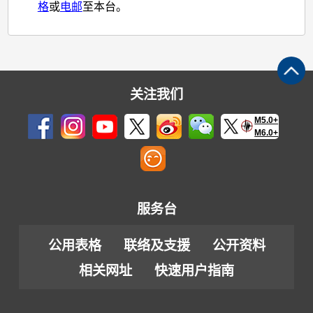
格
或
电邮
至本台。
关注我们
M5.0+
M6.0+
服务台
公用表格
联络及支援
公开资料
相关网址
快速用户指南