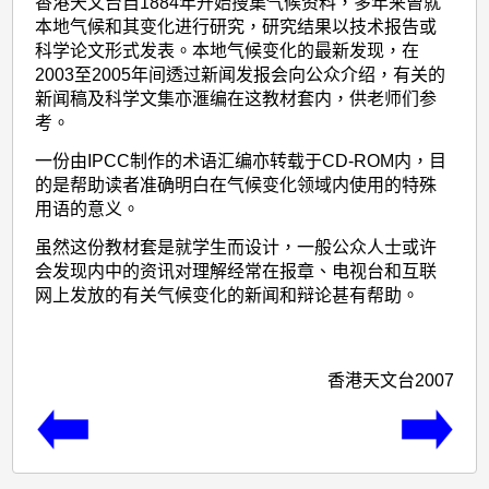
香港天文台自1884年开始搜集气候资料，多年来曾就
本地气候和其变化进行研究，研究结果以技术报告或
科学论文形式发表。本地气候变化的最新发现，在
2003至2005年间透过新闻发报会向公众介绍，有关的
新闻稿及科学文集亦滙编在这教材套内，供老师们参
考。
一份由IPCC制作的术语汇编亦转载于CD-ROM内，目
的是帮助读者准确明白在气候变化领域内使用的特殊
用语的意义。
虽然这份教材套是就学生而设计，一般公众人士或许
会发现内中的资讯对理解经常在报章、电视台和互联
网上发放的有关气候变化的新闻和辩论甚有帮助。
香港天文台2007