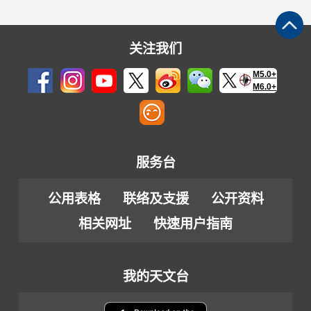
关注我们
M5.0+
M6.0+
服务台
公用表格
联络及支援
公开资料
相关网址
快速用户指南
我的天文台