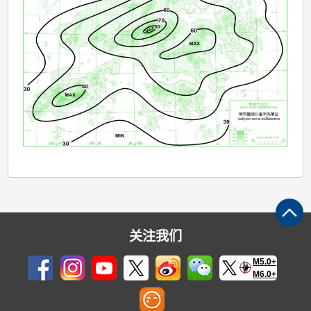
关注我们
M5.0+
M6.0+