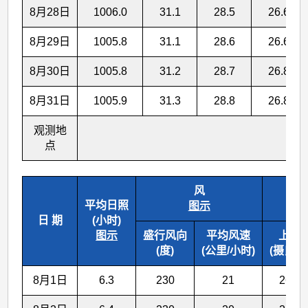
8月28日
1006.0
31.1
28.5
26.6
8月29日
1005.8
31.1
28.6
26.6
8月30日
1005.8
31.2
28.7
26.8
8月31日
1005.9
31.3
28.8
26.8
观测地
点
风
海
平均日照
图示
日 期
(小时)
图示
盛行风向
平均风速
上午
(度)
(公里/小时)
(摄氏度
8月1日
6.3
230
21
26.4