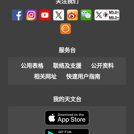
关注我们
M5.0+
M6.0+
服务台
公用表格
联络及支援
公开资料
相关网址
快速用户指南
我的天文台