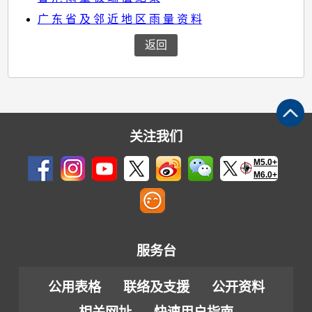
广 东 省 及 邻 近 地 区 雨 量 资 料
返回
关注我们
M5.0+
M6.0+
服务台
公用表格
联络及支援
公开资料