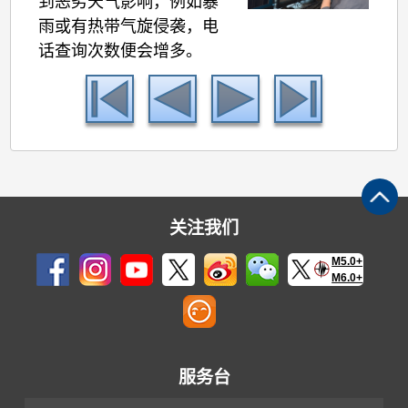
到恶劣天气影响，例如暴
雨或有热带气旋侵袭，电
话查询次数便会增多。
关注我们
M5.0+
M6.0+
服务台